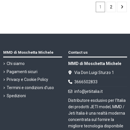
1
2
MMD di Moschetta Michele
Contact us
Chi siamo
MMD di Moschetta Michele
Pagamenti sicuri
Via Don Luigi Sturzo 1
Privacy e Cookie Policy
3666502833
Termini e condizioni d'uso
info@jetiitalia.it
Spedizioni
Distributore esclusivo per l'Italia
dei prodotti JETI model, MMD /
Jeti Italia è una realtà moderna
concentrata sul fornire la
migliore tecnologia disponibile