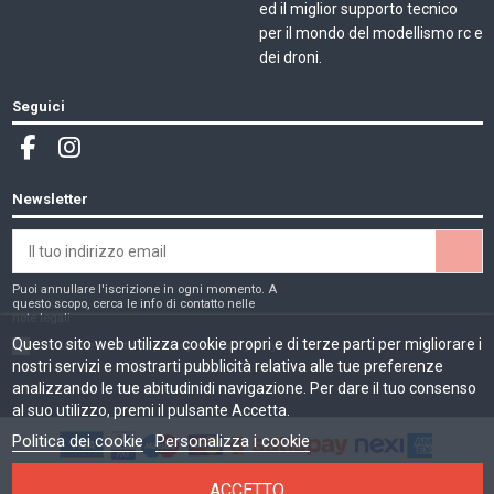
ed il miglior supporto tecnico
per il mondo del modellismo rc e
dei droni.
Seguici
Newsletter
Puoi annullare l'iscrizione in ogni momento. A
questo scopo, cerca le info di contatto nelle
note legali.
Questo sito web utilizza cookie propri e di terze parti per migliorare i
Ho letto e accetto la
privacy e cookie policy
nostri servizi e mostrarti pubblicità relativa alle tue preferenze
analizzando le tue abitudinidi navigazione. Per dare il tuo consenso
al suo utilizzo, premi il pulsante Accetta.
Politica dei cookie
Personalizza i cookie
MMD di Moschetta Michele | Sede legale: Via Don Luigi Sturzo, 1
ACCETTO