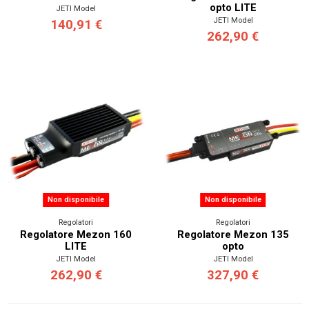
opto LITE
JETI Model
JETI Model
140,91 €
262,90 €
Non disponibile
Non disponibile
Regolatori
Regolatori
Regolatore Mezon 160
Regolatore Mezon 135
LITE
opto
JETI Model
JETI Model
262,90 €
327,90 €